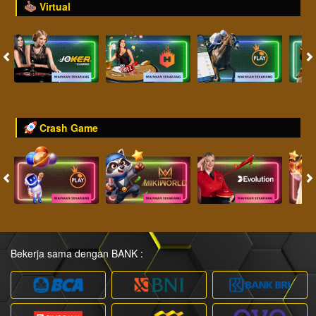
Virtual
Crash Game
Bekerja sama dengan BANK :