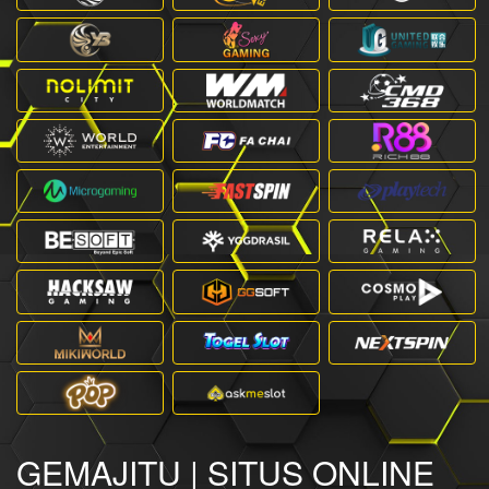
GEMAJITU | SITUS ONLINE