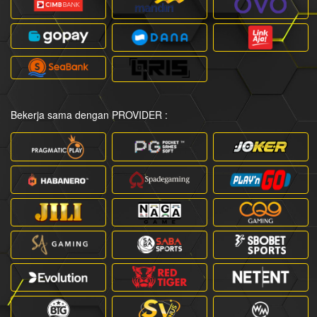
Bekerja sama dengan PROVIDER :