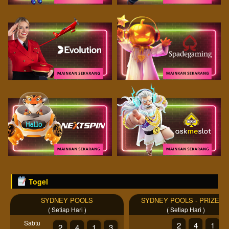
Togel
SYDNEY POOLS
SYDNEY POOLS - PRIZE12
( Setiap Hari )
( Setiap Hari )
Sabtu
2
4
1
2
4
1
3