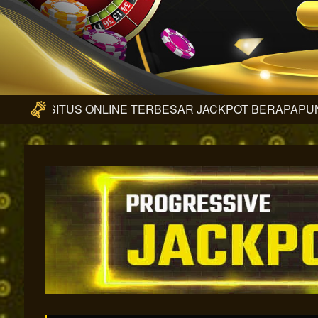
U | SITUS ONLINE TERBESAR JACKPOT BERAPAPUN DIBAYAR