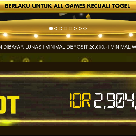
 LUNAS | MINIMAL DEPOSIT 20.000,- | MINIMAL WITHDR
IDR
2,904