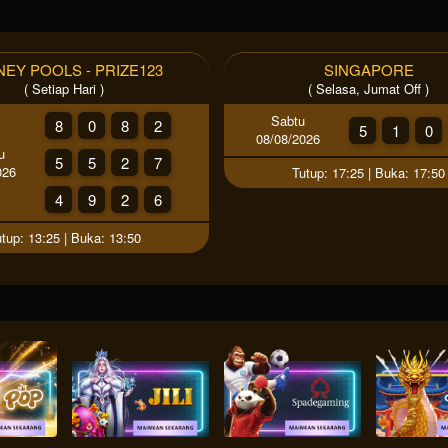
EY POOLS - PRIZE123
SINGAPORE
( Setiap Hari )
( Selasa, Jumat Off )
Sabtu
8
0
8
2
5
1
0
08/08/2026
u
5
5
2
7
026
Tutup: 17:25 | Buka: 17:50
4
9
2
6
tup: 13:25 | Buka: 13:50