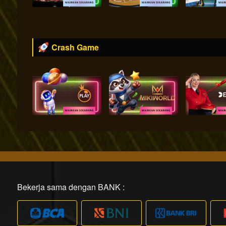
Crash Game
Bekerja sama dengan BANK :