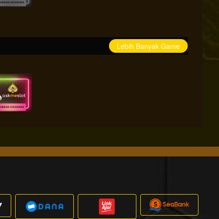
Lebih Banyak Game