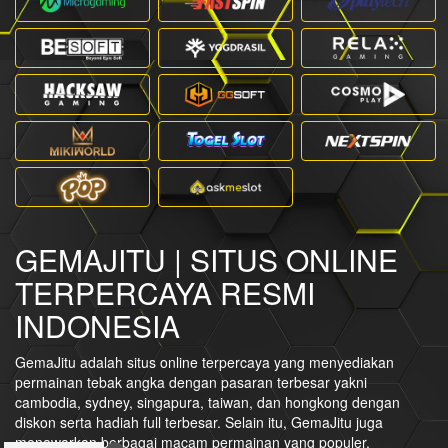
GEMAJITU | SITUS ONLINE
TERPERCAYA RESMI
INDONESIA
GemaJitu adalah situs online terpercaya yang menyediakan
permainan tebak angka dengan pasaran terbesar yakni
cambodia, sydney, singapura, taiwan, dan hongkong dengan
diskon serta hadiah full terbesar. Selain itu, GemaJitu juga
menawarkan berbagai macam permainan yang populer.