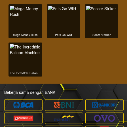
Mega Money Rush
Pets Go Wild
Soccer Striker
The Incredible Balloon Machine
Bekerja sama dengan BANK :