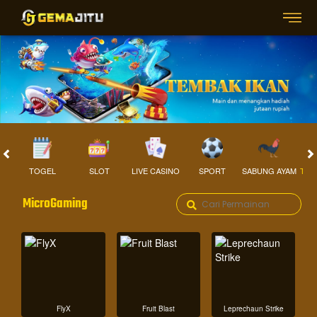
TOGEL
SLOT
LIVE CASINO
SPORT
SABUNG AYAM
TEM
MicroGaming
FlyX
Fruit Blast
Leprechaun Strike